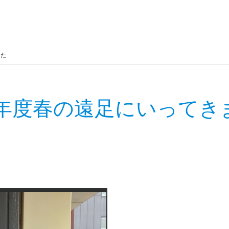
した
25年度春の遠足にいってき