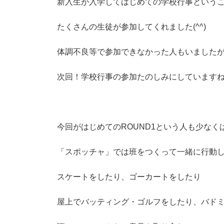
新入生が入学してはじめての学校行事という
たくさんの生徒が参加してくれました(^^)
体調不良等で参加できなかった人もいました
次回！学校行事の参加たのしみにしています
・
今回がはじめてのROUND1という人も少なく
「スポッチャ」では班をつくって一緒に行動
スケートをしたり、ゴーカートをしたり
屋上でバッティング・ゴルフをしたり、バド