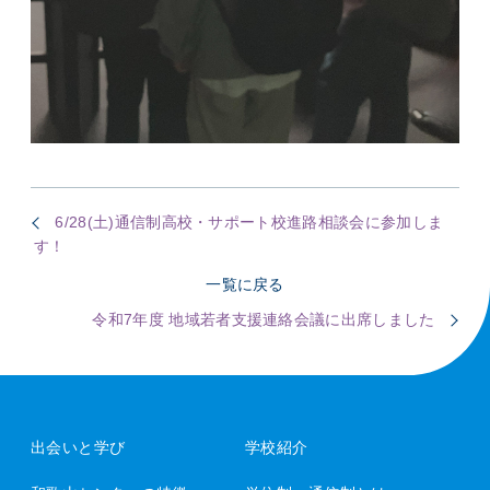
6/28(土)通信制高校・サポート校進路相談会に参加しま
す！
一覧に戻る
令和7年度 地域若者支援連絡会議に出席しました
出会いと学び
学校紹介