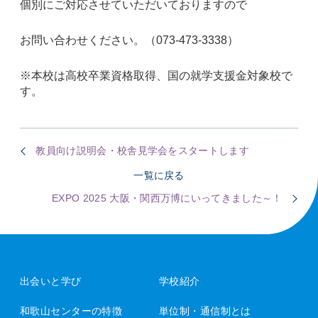
個別にご対応させていただいておりますので
お問い合わせください。（
073-473-3338
）
※本校は高校卒業資格取得、国の就学支援金対象校で
す。
教員向け説明会・校舎見学会をスタートします
一覧に戻る
EXPO 2025 大阪・関西万博にいってきました～！
出会いと学び
学校紹介
和歌山センターの特徴
単位制・通信制とは