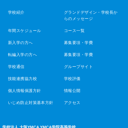
学校紹介
グランドデザイン・
学校長か
らのメッセージ
年間スケジュール
コース一覧
新入学の方へ
募集要項・学費
転編入学の方へ
募集要項・学費
学校通信
グループサイト
技能連携協力校
学校評価
個人情報保護方針
情報公開
いじめ防止対策基本方針
アクセス
学校法人 大阪YMCA YMCA学院高等学校