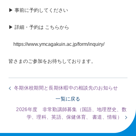
▶ 事前
に予約してください
▶ 詳細・
予約
は こちらから
https://www.ymcagakuin.ac.jp/form/inquiry/
皆さまのご参加をお待ちしております。
冬期休校期間と長期休暇中の相談先のお知らせ
一覧に戻る
2026年度 非常勤講師募集（国語、地理歴史、数
学、理科、英語、保健体育、 書道、情報）