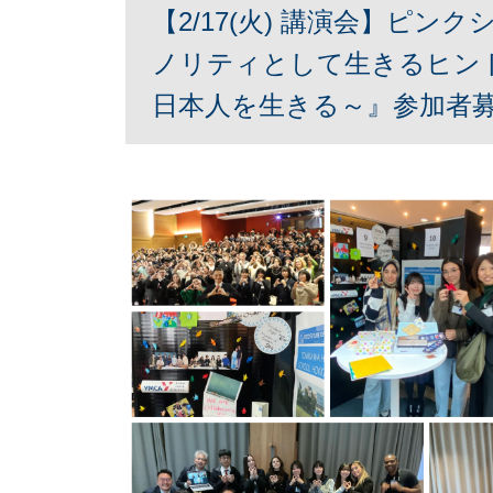
【2/17(火) 講演会】ピン
ノリティとして生きるヒン
日本人を生きる～』参加者