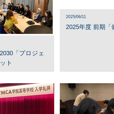
2025/06/11
2025年度 前
n 2030「プロジェ
ミット