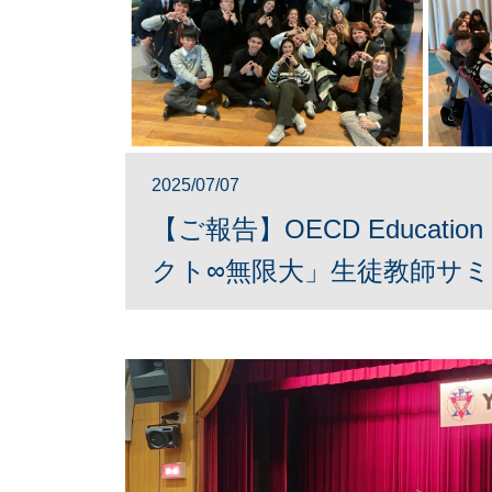
2025/07/07
【ご報告】OECD Educatio
クト∞無限大」生徒教師サ