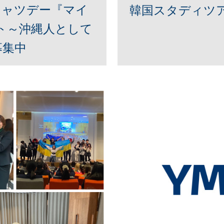
クシャツデー『マイ
韓国スタディツア
ト～沖縄人として
募集中