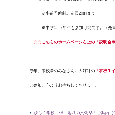
※事前予約制。定員20組まで。
※中学1、2年生も参加可能です。（先着順
☆☆
こちらのホームページ右上の「説明会
毎年、来校者のみなさんに大好評の
「在校生
ご参加、心よりお待ちしております。
ひらく学校主催 地域の文化祭のご案内【O