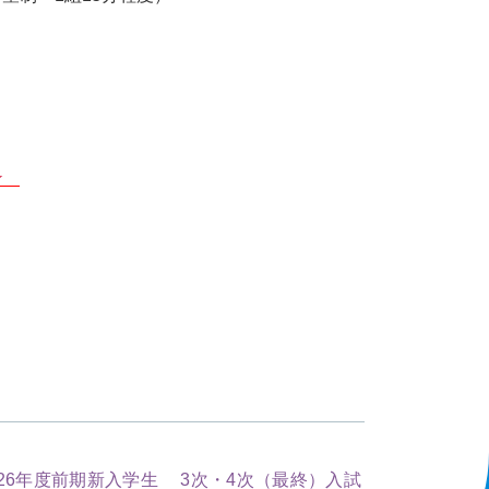
☆
026年度前期新入学生 3次・4次（最終）入試