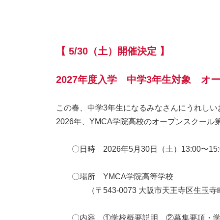
【 5/30（土）開催決定 】
2027年度入学 中学3年生対象 
この春、中学3年生になるみなさんにうれしい
2026年、YMCA学院高校のオープンスクー
〇日時 2026年5月30日（土）13:00〜15:
〇場所 YMCA学院高等学校
（〒543-0073 大阪市天王寺区生玉寺町
〇内容 ①学校概要説明 ②募集要項・学費