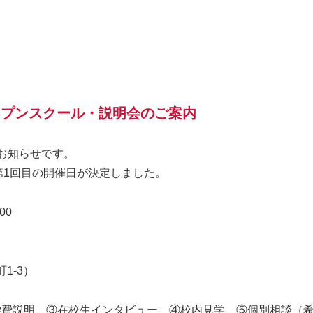
オープンスクール・説明会のご案内
お知らせです。
ル第1回目の開催日が決定しました。
00
1-3）
説明 ③在校生インタビュー ④校内見学 ⑤個別相談（希望